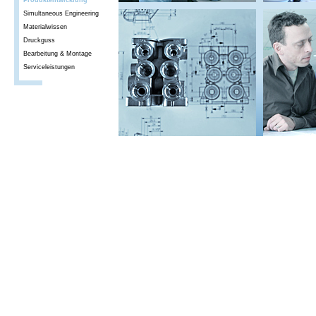
Produktentwicklung
Simultaneous Engineering
Materialwissen
Druckguss
Bearbeitung & Montage
Serviceleistungen