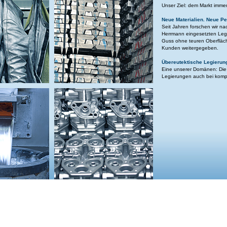
Unser Ziel: dem Markt immer
Neue Materialien. Neue Pe
Seit Jahren forschen wir nac
Herrmann eingesetzten Leg
Guss ohne teuren Oberfläch
Kunden weitergegeben.
Übereutektische Legierun
Eine unserer Domänen: Die 
Legierungen auch bei komp