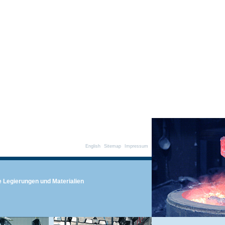
English
Sitemap
Impressum
e Legierungen und Materialien