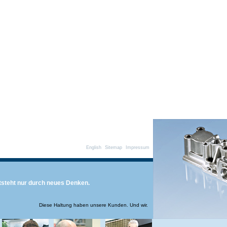
English
Sitemap
Impressum
steht nur durch neues Denken.
Diese Haltung haben unsere Kunden. Und wir.