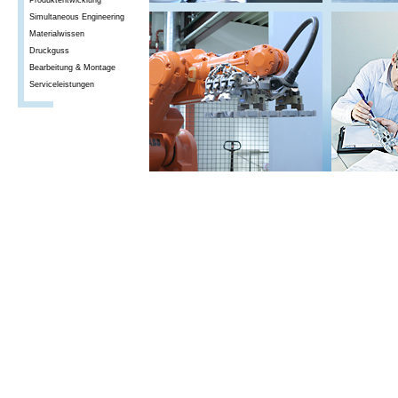
Produktentwicklung
Simultaneous Engineering
Materialwissen
Druckguss
Bearbeitung & Montage
Serviceleistungen