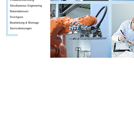
Produktentwicklung
Simultaneous Engineering
Materialwissen
Druckguss
Bearbeitung & Montage
Serviceleistungen