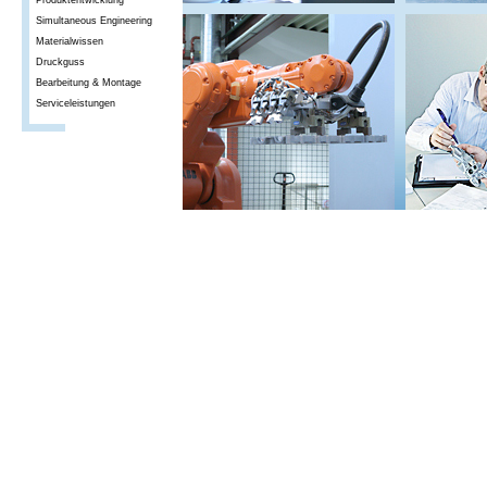
Produktentwicklung
Simultaneous Engineering
Materialwissen
Druckguss
Bearbeitung & Montage
Serviceleistungen