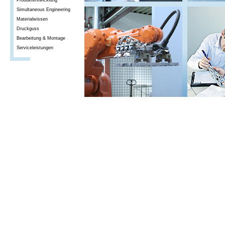
Produktentwicklung
Simultaneous Engineering
Materialwissen
Druckguss
Bearbeitung & Montage
Serviceleistungen