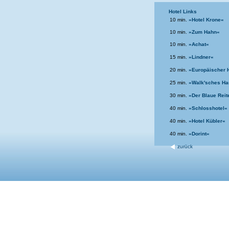
Hotel Links
10 min.
»Hotel Krone«
10 min.
»Zum Hahn«
10 min.
»Achat«
15 min.
»Lindner«
20 min.
»Europäischer 
25 min.
»Walk'sches H
30 min.
»Der Blaue Reit
40 min.
»Schlosshotel«
40 min.
»Hotel Kübler«
40 min.
»Dorint«
zurück