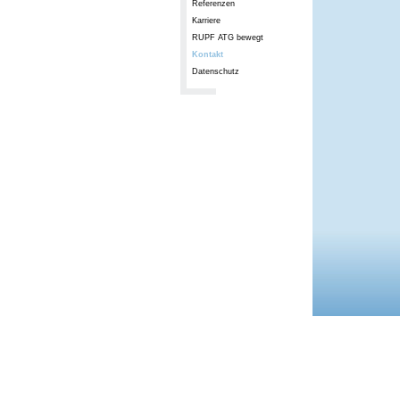
Referenzen
Karriere
RUPF ATG bewegt
Kontakt
Datenschutz