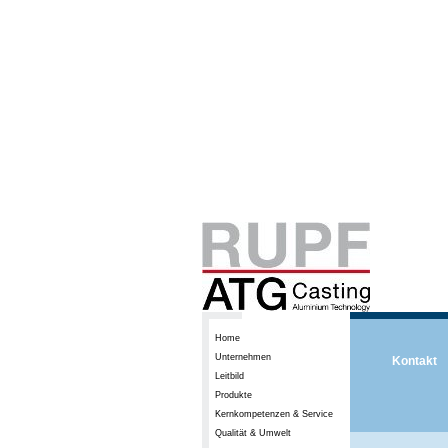
Home
Unternehmen
Kontakt
Leitbild
Produkte
Kernkompetenzen & Service
Qualität & Umwelt