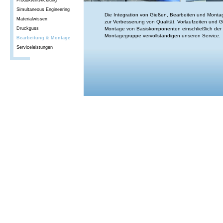
Produktentwicklung
Simultaneous Engineering
Die Integration von Gießen, Bearbeiten und Montag
Materialwissen
zur Verbesserung von Qualität, Vorlaufzeiten und 
Druckguss
Montage von Basiskomponenten einschließlich der
Montagegruppe vervollständigen unseren Service.
Bearbeitung & Montage
Serviceleistungen