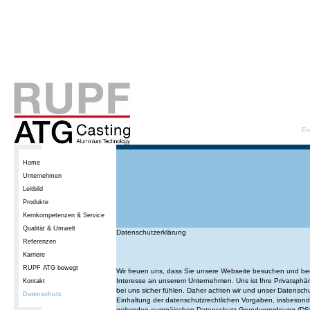
En
Home
Unternehmen
Leitbild
Produkte
Kernkompetenzen & Service
Qualität & Umwelt
Datenschutzerklärung
Referenzen
Karriere
RUPF ATG bewegt
Wir freuen uns, dass Sie unsere Webseite besuchen und be
Interesse an unserem Unternehmen. Uns ist Ihre Privatsphäre 
Kontakt
bei uns sicher fühlen. Daher achten wir und unser Datenschu
Datenschutz
Einhaltung der datenschutzrechtlichen Vorgaben, insbesond
geltenden europäischen Datenschutz Grundverordnung (D