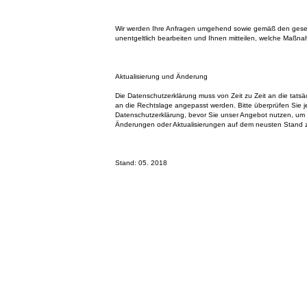
Wir werden Ihre Anfragen umgehend sowie gemäß den gese
unentgeltlich bearbeiten und Ihnen mitteilen, welche Maßna
Aktualisierung und Änderung
Die Datenschutzerklärung muss von Zeit zu Zeit an die tatsä
an die Rechtslage angepasst werden. Bitte überprüfen Sie je
Datenschutzerklärung, bevor Sie unser Angebot nutzen, um
Änderungen oder Aktualisierungen auf dem neusten Stand z
Stand: 05. 2018