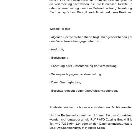
die Verarbeitung nachweisen, die Ihre Interessen, Rechte u
oder die Verarbeitung dient der Geltendmachung, Ausübung
Rechtsansprüchen. Dies gilt auch für ein auf diese Bestimmu
Weitere Rechte
Folgende Rechte stehen Ihnen bzgl. Ihrer gespeicherten 
dem Verantwortlichen gegenüber zu:
- Auskunft,
- Berichtigung,
- Löschung oder Einschränkung der Verarbeitung,
- Widerspruch gegen die Verarbeitung,
- Datenübertragbarkeit,
- Beschwerderecht gegenüber Aufsichtsbehörden.
Kontakte: Wie kann ich meine vorstehenden Rechte ausüb
Um Ihre Rechte wahrzunehmen, können Sie das Kontaktform
wenden sich entweder an die RUPF ATG Casting GmbH, E-Mai
Tel. +49 7252 964 124 oder an den Datenschutzbeauftragt
Mail: uwe.hartmann@rupf-industries.com.