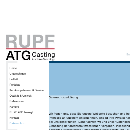
En
Home
Unternehmen
Leitbild
Produkte
Kernkompetenzen & Service
Qualität & Umwelt
Datenschutzerklärung
Referenzen
Karriere
RUPF ATG bewegt
Wir freuen uns, dass Sie unsere Webseite besuchen und be
Interesse an unserem Unternehmen. Uns ist Ihre Privatsphäre 
Kontakt
bei uns sicher fühlen. Daher achten wir und unser Datenschu
Datenschutz
Einhaltung der datenschutzrechtlichen Vorgaben, insbesond
geltenden europäischen Datenschutz Grundverordnung (D