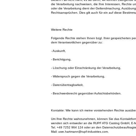
die Verarbeitung nachweisen, die Ihre Interessen, Rechte u
oder die Verarbeitung dient der Geltendmachung, Ausübung
Rechtsansprüchen. Dies gilt auch für ein auf diese Bestimmu
Weitere Rechte
Folgende Rechte stehen Ihnen bzgl. Ihrer gespeicherten 
dem Verantwortlichen gegenüber zu:
- Auskunft,
- Berichtigung,
- Löschung oder Einschränkung der Verarbeitung,
- Widerspruch gegen die Verarbeitung,
- Datenübertragbarkeit,
- Beschwerderecht gegenüber Aufsichtsbehörden.
Kontakte: Wie kann ich meine vorstehenden Rechte ausüb
Um Ihre Rechte wahrzunehmen, können Sie das Kontaktform
wenden sich entweder an die RUPF ATG Casting GmbH, E-Mai
Tel. +49 7252 964 124 oder an den Datenschutzbeauftragt
Mail: uwe.hartmann@rupf-industries.com.