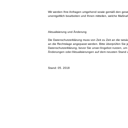
Wir werden Ihre Anfragen umgehend sowie gemäß den gese
unentgeltlich bearbeiten und Ihnen mitteilen, welche Maßna
Aktualisierung und Änderung
Die Datenschutzerklärung muss von Zeit zu Zeit an die tatsä
an die Rechtslage angepasst werden. Bitte überprüfen Sie je
Datenschutzerklärung, bevor Sie unser Angebot nutzen, um
Änderungen oder Aktualisierungen auf dem neusten Stand z
Stand: 05. 2018