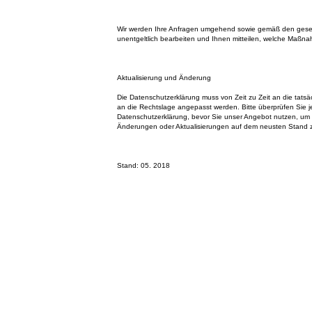
Wir werden Ihre Anfragen umgehend sowie gemäß den gese
unentgeltlich bearbeiten und Ihnen mitteilen, welche Maßna
Aktualisierung und Änderung
Die Datenschutzerklärung muss von Zeit zu Zeit an die tatsä
an die Rechtslage angepasst werden. Bitte überprüfen Sie je
Datenschutzerklärung, bevor Sie unser Angebot nutzen, um
Änderungen oder Aktualisierungen auf dem neusten Stand z
Stand: 05. 2018