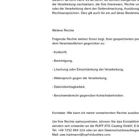
die Verarbeitung nachweisen, die Ihre Interessen, Rechte u
oder die Verarbeitung dient der Geltendmachung, Ausübung
Rechtsansprüchen. Dies gilt auch für ein auf diese Bestimmu
Weitere Rechte
Folgende Rechte stehen Ihnen bzgl. Ihrer gespeicherten 
dem Verantwortlichen gegenüber zu:
- Auskunft,
- Berichtigung,
- Löschung oder Einschränkung der Verarbeitung,
- Widerspruch gegen die Verarbeitung,
- Datenübertragbarkeit,
- Beschwerderecht gegenüber Aufsichtsbehörden.
Kontakte: Wie kann ich meine vorstehenden Rechte ausüb
Um Ihre Rechte wahrzunehmen, können Sie das Kontaktform
wenden sich entweder an die RUPF ATG Casting GmbH, E-Mai
Tel. +49 7252 964 124 oder an den Datenschutzbeauftragt
Mail: uwe.hartmann@rupf-industries.com.