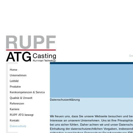
En
Home
Unternehmen
Leitbild
Produkte
Kernkompetenzen & Service
Qualität & Umwelt
Datenschutzerklärung
Referenzen
Karriere
RUPF ATG bewegt
Wir freuen uns, dass Sie unsere Webseite besuchen und be
Interesse an unserem Unternehmen. Uns ist Ihre Privatsphäre 
Kontakt
bei uns sicher fühlen. Daher achten wir und unser Datenschu
Datenschutz
Einhaltung der datenschutzrechtlichen Vorgaben, insbesond
geltenden europäischen Datenschutz Grundverordnung (D